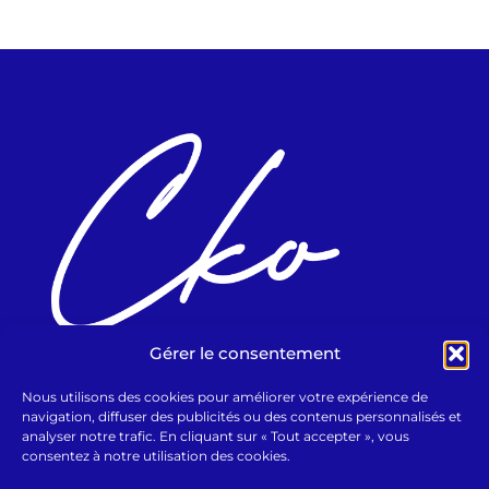
Gérer le consentement
Nous utilisons des cookies pour améliorer votre expérience de
navigation, diffuser des publicités ou des contenus personnalisés et
Nous contacter
analyser notre trafic. En cliquant sur « Tout accepter », vous
Av. de l'Artisanat 8b
consentez à notre utilisation des cookies.
1420 Braine-l'Alleud
0472 07 51 38