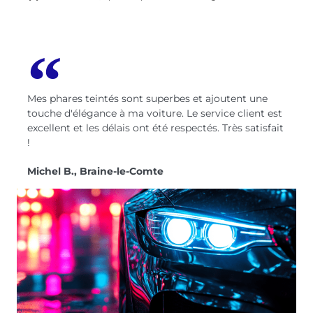
Mes phares teintés sont superbes et ajoutent une
touche d'élégance à ma voiture. Le service client est
excellent et les délais ont été respectés. Très satisfait
!
Michel B., Braine-le-Comte