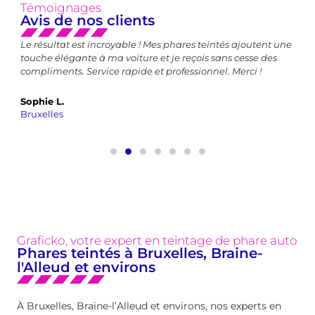
Témoignages
Avis de nos clients
Le résultat est incroyable ! Mes phares teintés ajoutent une
Le
touche élégante à ma voiture et je reçois sans cesse des
mod
nde
compliments. Service rapide et professionnel. Merci !
de
Sophie L.
Mé
Bruxelles
Br
Graficko, votre expert en teintage de phare auto
Phares teintés à Bruxelles, Braine-
l'Alleud et environs
À Bruxelles, Braine-l’Alleud et environs, nos experts en