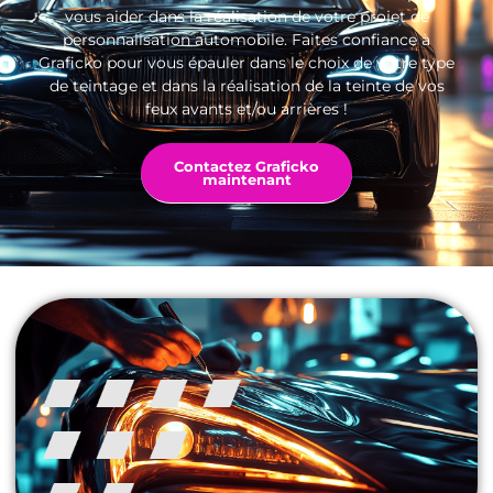
vous aider dans la réalisation de votre projet de
personnalisation automobile. Faites confiance à
Graficko pour vous épauler dans le choix de votre type
de teintage et dans la réalisation de la teinte de vos
feux avants et/ou arrières !
Contactez Graficko
maintenant