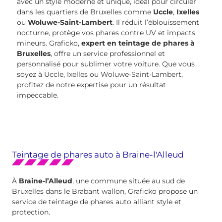
avec un style moderne et unique, idéal pour circuler
dans les quartiers de Bruxelles comme
Uccle
,
Ixelles
ou
Woluwe-Saint-Lambert
. Il réduit l’éblouissement
nocturne, protège vos phares contre UV et impacts
mineurs. Graficko,
expert en teintage de phares à
Bruxelles
, offre un service professionnel et
personnalisé pour sublimer votre voiture. Que vous
soyez à Uccle, Ixelles ou Woluwe-Saint-Lambert,
profitez de notre expertise pour un résultat
impeccable.
Teintage de phares auto à Braine-l'Alleud
À
Braine-l’Alleud
, une commune située au sud de
Bruxelles dans le Brabant wallon, Graficko propose un
service de teintage de phares auto alliant style et
protection.