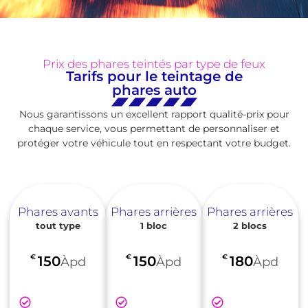
Prix des phares teintés par type de feux
Tarifs pour le teintage de
phares auto
Nous garantissons un excellent rapport qualité-prix pour
chaque service, vous permettant de personnaliser et
protéger votre véhicule tout en respectant votre budget.
Phares avants
Phares arrières
Phares arrières
tout type
1 bloc
2 blocs
€
€
€
150
150
180
Àpd
Àpd
Àpd