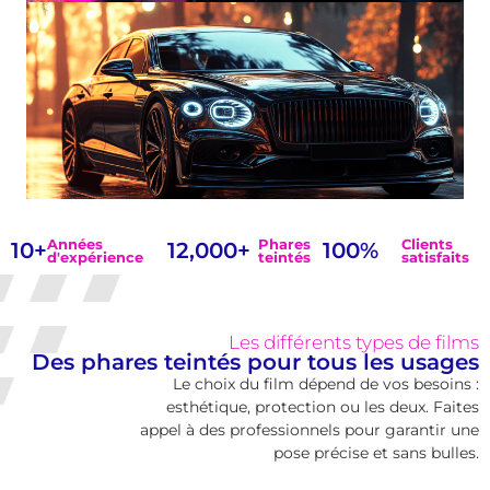
Années
Phares
Clients
10
+
12,000
+
100
%
d'expérience
teintés
satisfaits
Les différents types de films
Des phares teintés pour tous les usages
Le choix du film dépend de vos besoins :
esthétique, protection ou les deux. Faites
appel à des professionnels pour garantir une
pose précise et sans bulles.